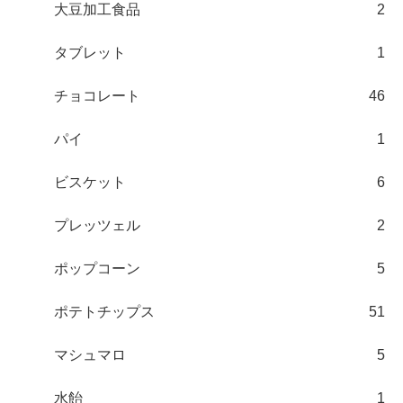
大豆加工食品
2
タブレット
1
チョコレート
46
パイ
1
ビスケット
6
プレッツェル
2
ポップコーン
5
ポテトチップス
51
マシュマロ
5
水飴
1