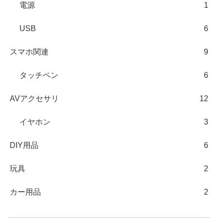
電源
1
USB
6
スマホ関連
9
タッチペン
6
AVアクセサリ
12
イヤホン
3
DIY用品
6
玩具
2
カー用品
2