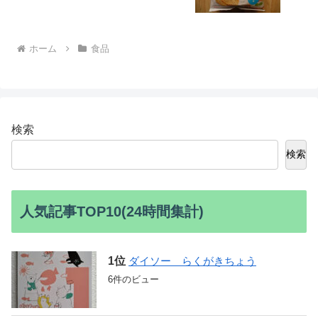
ホーム
食品
検索
検索
人気記事TOP10(24時間集計)
ダイソー らくがきちょう
6件のビュー