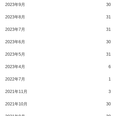
2023年9月
30
2023年8月
31
2023年7月
31
2023年6月
30
2023年5月
31
2023年4月
6
2022年7月
1
2021年11月
3
2021年10月
30