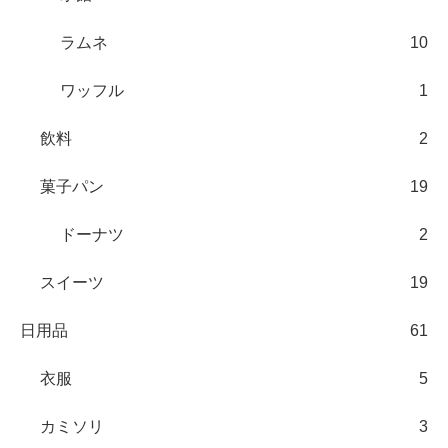
ラムネ
10
ワッフル
1
飲料
2
菓子パン
19
ドーナツ
2
スイーツ
19
日用品
61
衣服
5
カミソリ
3