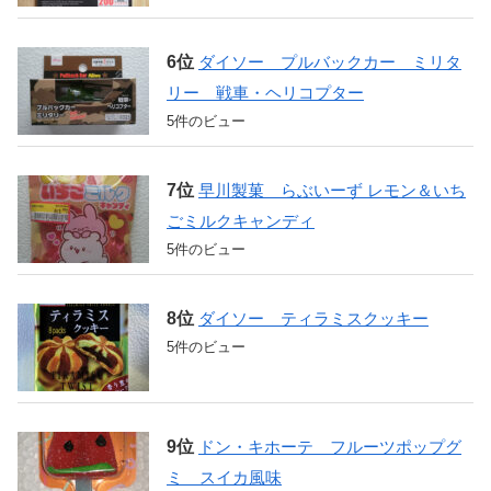
ダイソー プルバックカー ミリタ
リー 戦車・ヘリコプター
5件のビュー
早川製菓 らぶいーず レモン＆いち
ごミルクキャンディ
5件のビュー
ダイソー ティラミスクッキー
5件のビュー
ドン・キホーテ フルーツポップグ
ミ スイカ風味