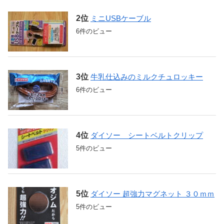
ミニUSBケーブル
6件のビュー
牛乳仕込みのミルクチュロッキー
6件のビュー
ダイソー シートベルトクリップ
5件のビュー
ダイソー 超強力マグネット ３０ｍｍ
5件のビュー