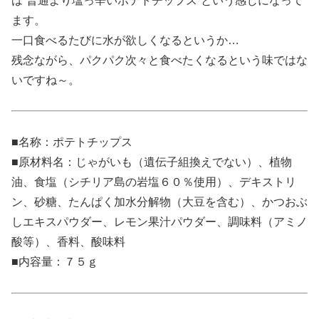
は”普通より塩っ辛いポテトチップス”という感じになって
ます。
一口食べるたびに水が欲しくなるというか…
残念ながら、パクパク次々と食べたくなるという味ではな
いですね～。
■名称：ポテトチップス
■原材料名：じゃがいも（遺伝子組換えでない）、植物
油、食塩（シチリア島の岩塩６０％使用）、デキストリ
ン、砂糖、たんぱく加水分解物（大豆を含む）、かつおぶ
しエキスパウダー、レモン果汁パウダー、調味料（アミノ
酸等）、香料、酸味料
■内容量：７５ｇ