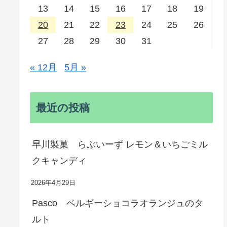
13
14
15
16
17
18
19
20
21
22
23
24
25
26
27
28
29
30
31
« 12月
5月 »
最近の投稿
早川製菓 らぶいーず レモン＆いちごミル
クキャンディ
2026年4月29日
Pasco ベルギーショコラオランジュのタ
ルト