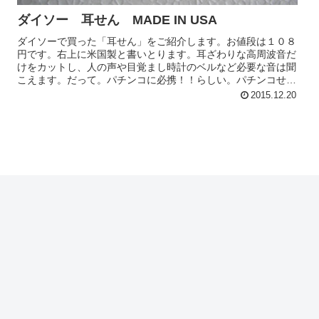
ダイソー 耳せん MADE IN USA
ダイソーで買った「耳せん」をご紹介します。お値段は１０８
円です。右上に米国製と書いとります。耳ざわりな高周波音だ
けをカットし、人の声や目覚まし時計のベルなど必要な音は聞
こえます。だって。パチンコに必携！！らしい。パチンコせん
から、わからんけ...
2015.12.20