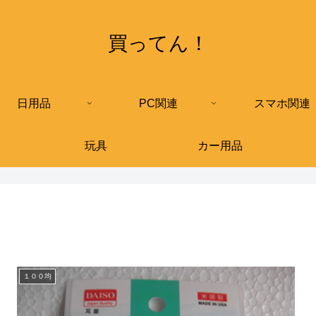
買ってん！
日用品
PC関連
スマホ関連
玩具
カー用品
１００均