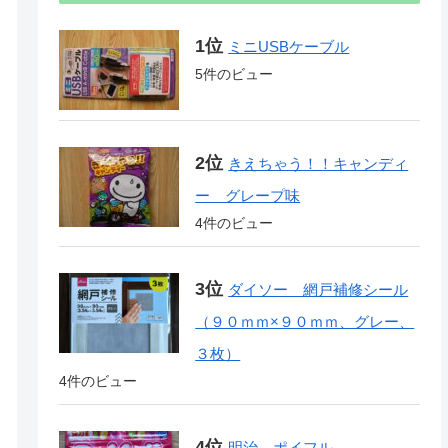
ミニUSBケーブル
5件のビュー
きえちゃう！！キャンディ
ー グレープ味
4件のビュー
ダイソー 網戸補修シール
（９０ｍｍ×９０ｍｍ、グレー、
３枚）
4件のビュー
明治 ポイフル