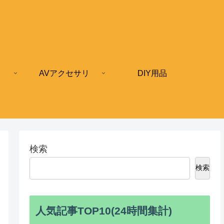
AVアクセサリ
DIY用品
検索
検索
人気記事TOP10(24時間集計)