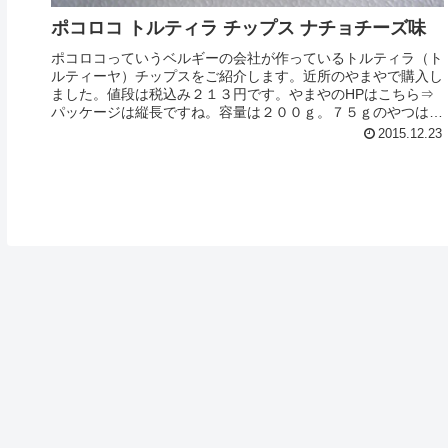
ポコロコ トルティラ チップス ナチョチーズ味
ポコロコっていうベルギーの会社が作っているトルティラ（ト
ルティーヤ）チップスをご紹介します。近所のやまやで購入し
ました。値段は税込み２１３円です。やまやのHPはこちら⇒
パッケージは縦長ですね。容量は２００ｇ。７５ｇのやつは、
確か１００円ぐら...
2015.12.23