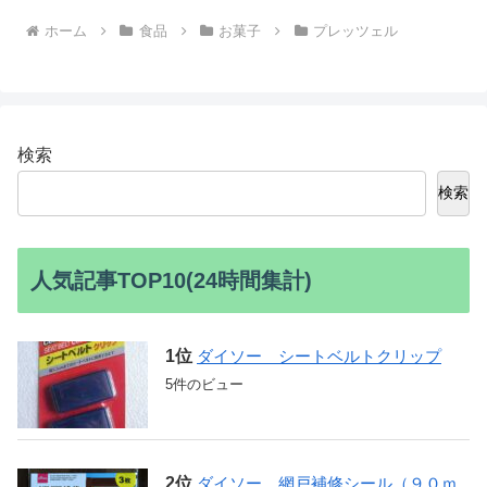
ホーム
食品
お菓子
プレッツェル
検索
検索
人気記事TOP10(24時間集計)
ダイソー シートベルトクリップ
5件のビュー
ダイソー 網戸補修シール（９０ｍ