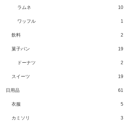
ラムネ
10
ワッフル
1
飲料
2
菓子パン
19
ドーナツ
2
スイーツ
19
日用品
61
衣服
5
カミソリ
3