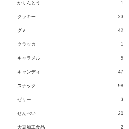
かりんとう
1
クッキー
23
グミ
42
クラッカー
1
キャラメル
5
キャンディ
47
スナック
98
ゼリー
3
せんべい
20
大豆加工食品
2