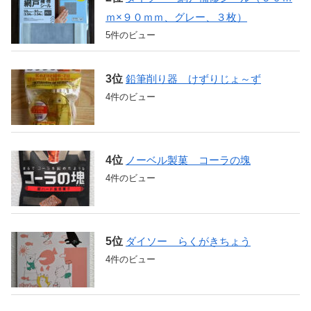
ｍ×９０ｍｍ、グレー、３枚）
5件のビュー
鉛筆削り器 けずりじょ～ず
4件のビュー
ノーベル製菓 コーラの塊
4件のビュー
ダイソー らくがきちょう
4件のビュー