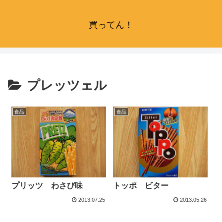
買ってん！
プレッツェル
食品
食品
プリッツ わさび味
トッポ ビター
2013.07.25
2013.05.26