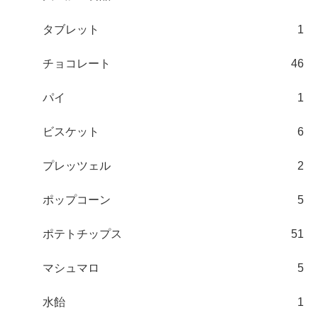
タブレット
1
チョコレート
46
パイ
1
ビスケット
6
プレッツェル
2
ポップコーン
5
ポテトチップス
51
マシュマロ
5
水飴
1