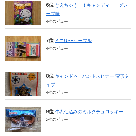
きえちゃう！！キャンディー グレ
ープ味
4件のビュー
ミニUSBケーブル
4件のビュー
キャンドゥ ハンドスピナー 変形タ
イプ
4件のビュー
牛乳仕込みのミルクチュロッキー
3件のビュー