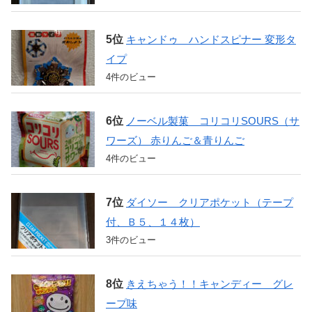
キャンドゥ ハンドスピナー 変形タ
イプ
4件のビュー
ノーベル製菓 コリコリSOURS（サ
ワーズ） 赤りんご＆青りんご
4件のビュー
ダイソー クリアポケット（テープ
付、Ｂ５、１４枚）
3件のビュー
きえちゃう！！キャンディー グレ
ープ味