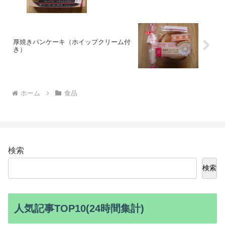
厚焼きパンケーキ（ホイップクリーム付
き）
ホーム
食品
検索
検索
人気記事TOP10(24時間集計)