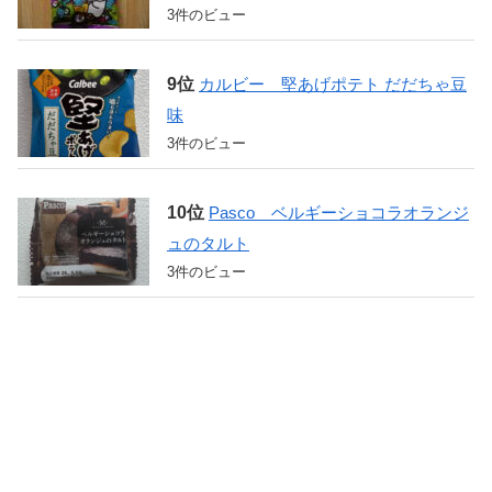
3件のビュー
カルビー 堅あげポテト だだちゃ豆
味
3件のビュー
Pasco ベルギーショコラオランジ
ュのタルト
3件のビュー