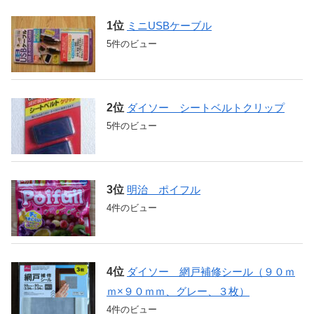
ミニUSBケーブル
5件のビュー
ダイソー シートベルトクリップ
5件のビュー
明治 ポイフル
4件のビュー
ダイソー 網戸補修シール（９０ｍ
ｍ×９０ｍｍ、グレー、３枚）
4件のビュー