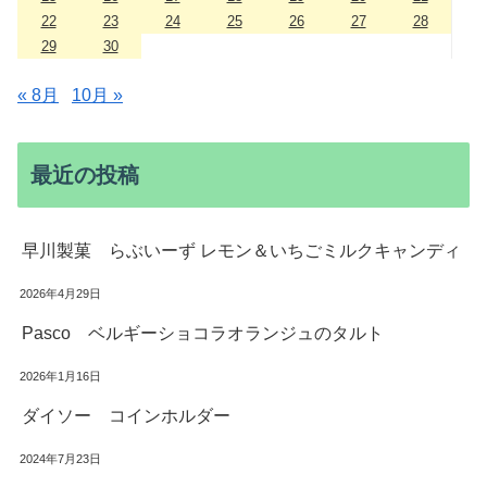
22
23
24
25
26
27
28
29
30
« 8月
10月 »
最近の投稿
早川製菓 らぶいーず レモン＆いちごミルクキャンディ
2026年4月29日
Pasco ベルギーショコラオランジュのタルト
2026年1月16日
ダイソー コインホルダー
2024年7月23日