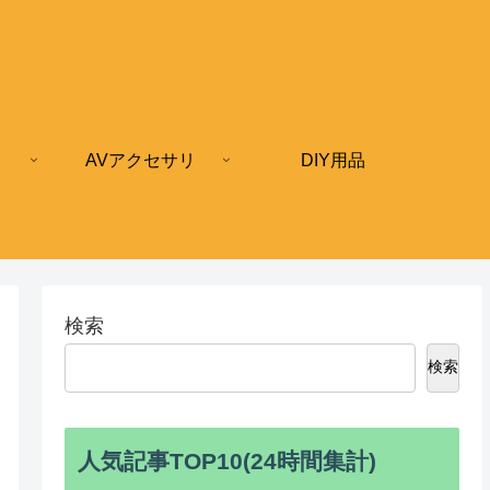
AVアクセサリ
DIY用品
検索
検索
人気記事TOP10(24時間集計)