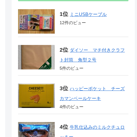
ミニUSBケーブル
12件のビュー
ダイソー マチ付きクラフ
ト封筒 角型２号
5件のビュー
ハッピーポケット チーズ
カマンベールケーキ
4件のビュー
牛乳仕込みのミルクチュロ
ッキー