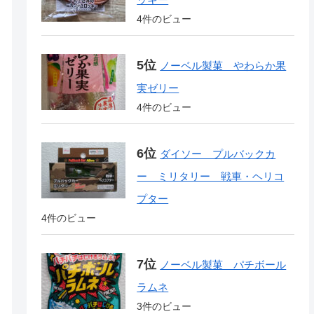
4件のビュー
ノーベル製菓 やわらか果
実ゼリー
4件のビュー
ダイソー プルバックカ
ー ミリタリー 戦車・ヘリコ
プター
4件のビュー
ノーベル製菓 パチボール
ラムネ
3件のビュー