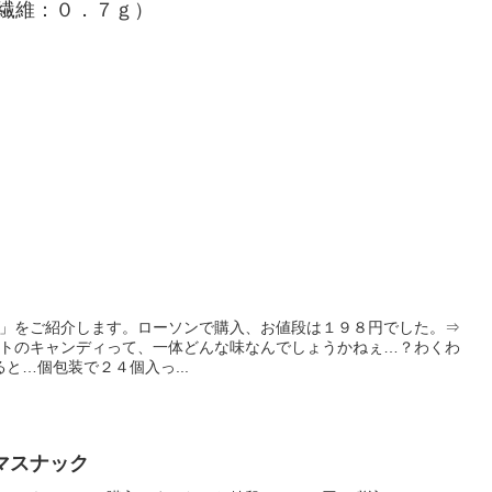
繊維：０．７ｇ）
」をご紹介します。ローソンで購入、お値段は１９８円でした。⇒
トのキャンディって、一体どんな味なんでしょうかねぇ…？わくわ
と…個包装で２４個入っ...
マスナック