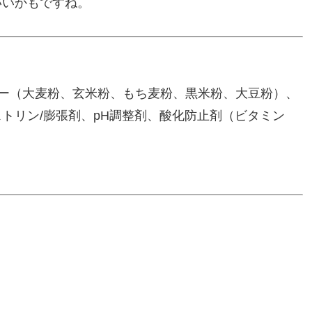
いいかもですね。
ー（大麦粉、玄米粉、もち麦粉、黒米粉、大豆粉）、
トリン/膨張剤、pH調整剤、酸化防止剤（ビタミン