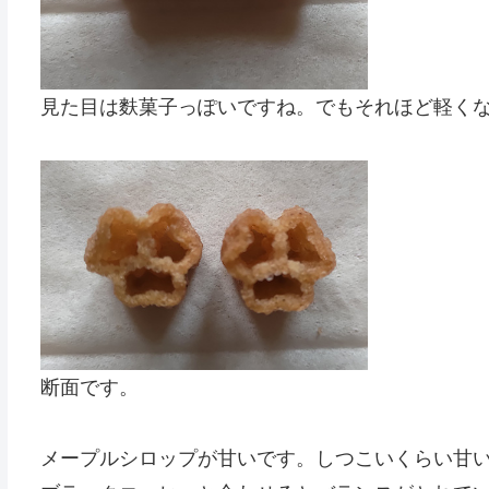
見た目は麩菓子っぽいですね。でもそれほど軽く
断面です。
メープルシロップが甘いです。しつこいくらい甘