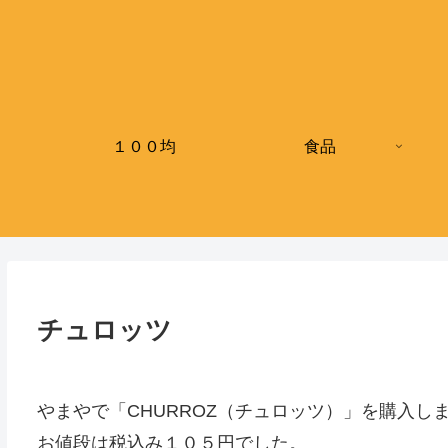
１００均
食品
チュロッツ
やまやで「CHURROZ（チュロッツ）」を購入し
お値段は税込み１０５円でした。