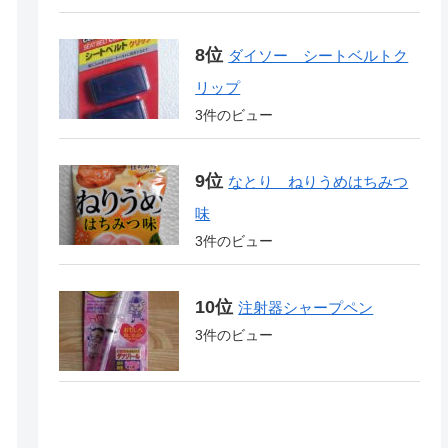
ダイソー シートベルトク
リップ
3件のビュー
なとり ねりうめはちみつ
味
3件のビュー
注射器シャープペン
3件のビュー