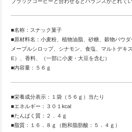
ブラックコーヒーと合わせるとバランスがとれて
■名称：スナック菓子
■原材料名：小麦粉、植物油脂、砂糖、穀物パウダ
メープルシロップ、シナモン、食塩、マルトデキス
E）、香料、（一部に小麦・大豆を含む）
■内容量：５６ｇ
■栄養成分表示：１袋（５６ｇ）当たり
■エネルギー：３０１kcal
■たんぱく質：２．４ｇ
■脂質：１６．８ｇ（飽和脂肪酸：５．４ｇ）