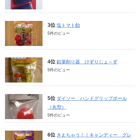
塩トマト飴
5件のビュー
鉛筆削り器 けずりじょ～ず
5件のビュー
ダイソー ハンドグリップボール
（丸型）
5件のビュー
きえちゃう！！キャンディー グレ