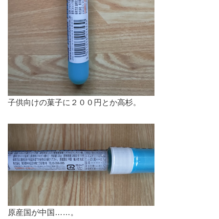
子供向けの菓子に２００円とか高杉。
原産国が中国……。