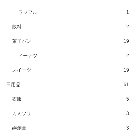
ワッフル
1
飲料
2
菓子パン
19
ドーナツ
2
スイーツ
19
日用品
61
衣服
5
カミソリ
3
絆創膏
3