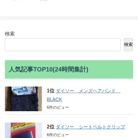
検索
検索
人気記事TOP10(24時間集計)
ダイソー メンズヘアバンド
BLACK
6件のビュー
ダイソー シートベルトクリップ
6件のビュー