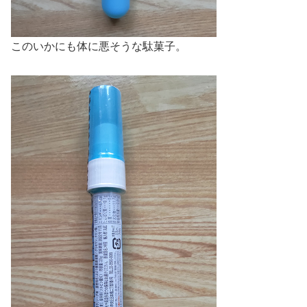
このいかにも体に悪そうな駄菓子。