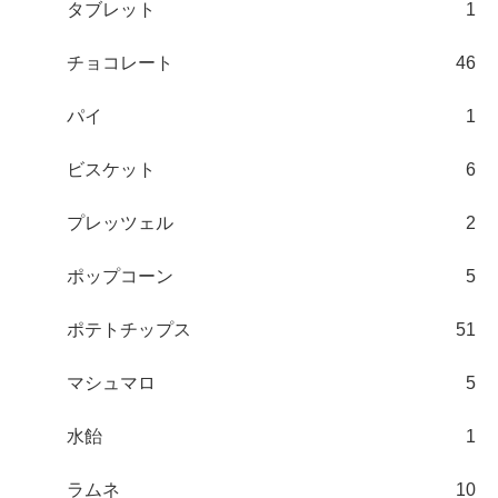
タブレット
1
チョコレート
46
パイ
1
ビスケット
6
プレッツェル
2
ポップコーン
5
ポテトチップス
51
マシュマロ
5
水飴
1
ラムネ
10