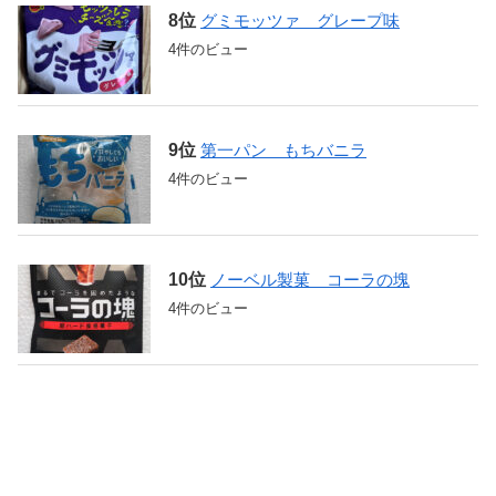
グミモッツァ グレープ味
4件のビュー
第一パン もちバニラ
4件のビュー
ノーベル製菓 コーラの塊
4件のビュー