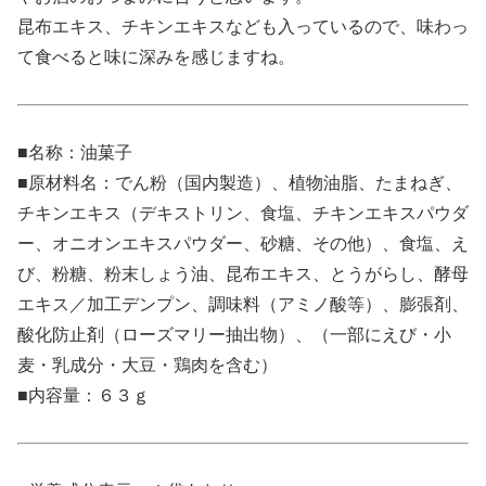
昆布エキス、チキンエキスなども入っているので、味わっ
て食べると味に深みを感じますね。
■名称：油菓子
■原材料名：でん粉（国内製造）、植物油脂、たまねぎ、
チキンエキス（デキストリン、食塩、チキンエキスパウダ
ー、オニオンエキスパウダー、砂糖、その他）、食塩、え
び、粉糖、粉末しょう油、昆布エキス、とうがらし、酵母
エキス／加工デンプン、調味料（アミノ酸等）、膨張剤、
酸化防止剤（ローズマリー抽出物）、（一部にえび・小
麦・乳成分・大豆・鶏肉を含む）
■内容量：６３ｇ