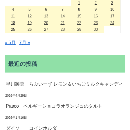
1
2
3
4
5
6
7
8
9
10
11
12
13
14
15
16
17
18
19
20
21
22
23
24
25
26
27
28
29
30
« 5月
7月 »
最近の投稿
早川製菓 らぶいーず レモン＆いちごミルクキャンディ
2026年4月29日
Pasco ベルギーショコラオランジュのタルト
2026年1月16日
ダイソー コインホルダー