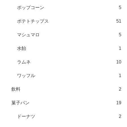
ポップコーン
5
ポテトチップス
51
マシュマロ
5
水飴
1
ラムネ
10
ワッフル
1
飲料
2
菓子パン
19
ドーナツ
2