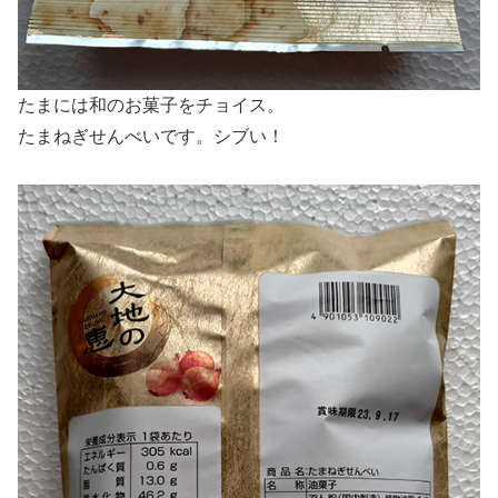
たまには和のお菓子をチョイス。
たまねぎせんべいです。シブい！