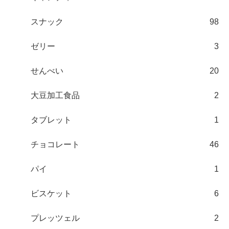
スナック
98
ゼリー
3
せんべい
20
大豆加工食品
2
タブレット
1
チョコレート
46
パイ
1
ビスケット
6
プレッツェル
2