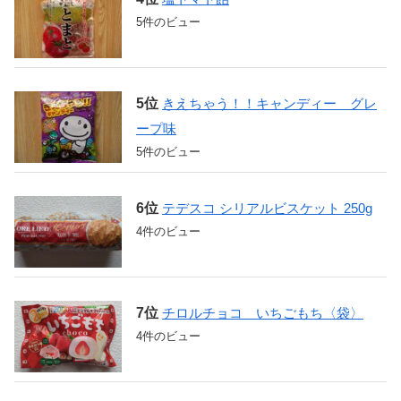
5件のビュー
きえちゃう！！キャンディー グレ
ープ味
5件のビュー
テデスコ シリアルビスケット 250g
4件のビュー
チロルチョコ いちごもち〈袋〉
4件のビュー