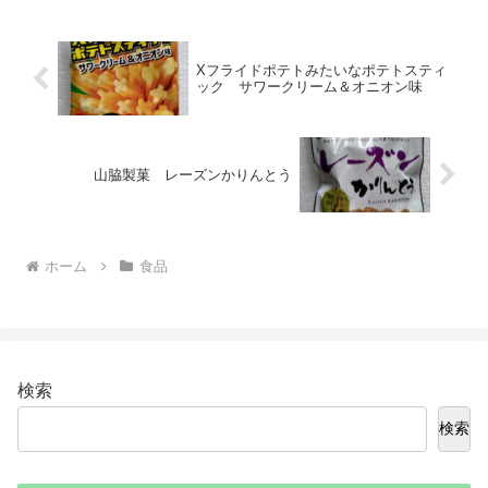
Xフライドポテトみたいなポテトスティ
ック サワークリーム＆オニオン味
山脇製菓 レーズンかりんとう
ホーム
食品
検索
検索