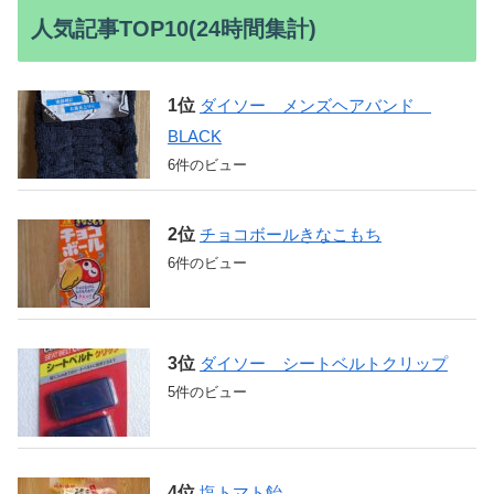
人気記事TOP10(24時間集計)
ダイソー メンズヘアバンド
BLACK
6件のビュー
チョコボールきなこもち
6件のビュー
ダイソー シートベルトクリップ
5件のビュー
塩トマト飴