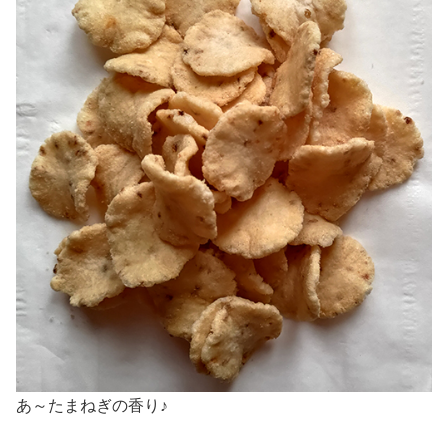
あ～たまねぎの香り♪