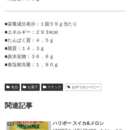
■栄養成分表示：１袋５９ｇ当たり
■エネルギー：２９３kcal
■たんぱく質：４．５ｇ
■脂質：１４．３ｇ
■炭水化物：３６．６ｇ
■食塩相当量：１．８０ｇ
食品
お菓子
スナック
おやつカンパニー
関連記事
ハリボー スイカ&メロン
食品