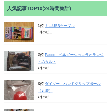
人気記事TOP10(24時間集計)
ミニUSBケーブル
5件のビュー
Pasco ベルギーショコラオランジ
ュのタルト
4件のビュー
ダイソー ハンドグリップボール
（丸型）
4件のビュー