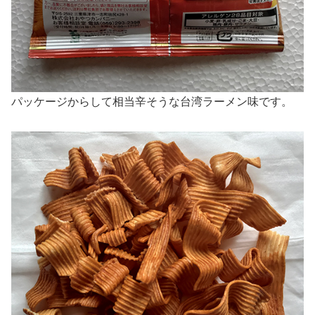
パッケージからして相当辛そうな台湾ラーメン味です。