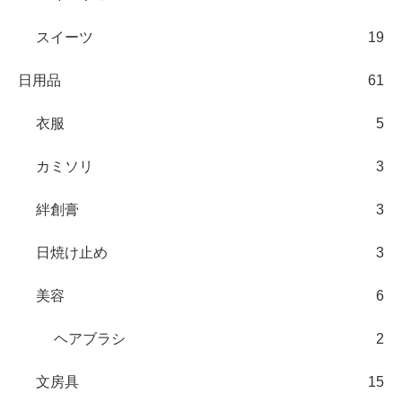
スイーツ
19
日用品
61
衣服
5
カミソリ
3
絆創膏
3
日焼け止め
3
美容
6
ヘアブラシ
2
文房具
15