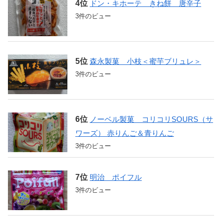
ドン・キホーテ きね餅 唐辛子
3件のビュー
森永製菓 小枝＜蜜芋ブリュレ＞
3件のビュー
ノーベル製菓 コリコリSOURS（サ
ワーズ） 赤りんご＆青りんご
3件のビュー
明治 ポイフル
3件のビュー