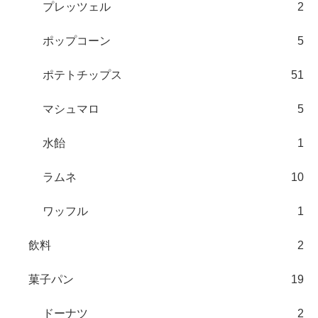
プレッツェル
2
ポップコーン
5
ポテトチップス
51
マシュマロ
5
水飴
1
ラムネ
10
ワッフル
1
飲料
2
菓子パン
19
ドーナツ
2