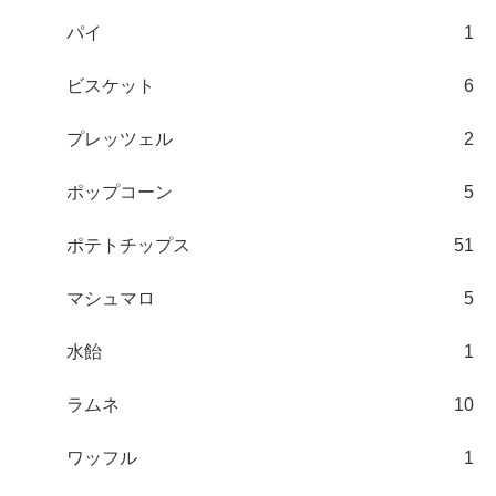
パイ
1
ビスケット
6
プレッツェル
2
ポップコーン
5
ポテトチップス
51
マシュマロ
5
水飴
1
ラムネ
10
ワッフル
1