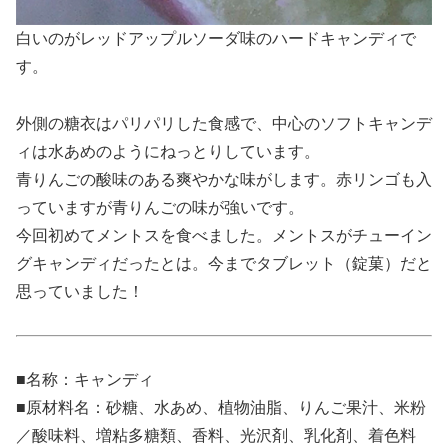
白いのがレッドアップルソーダ味のハードキャンディで
す。
外側の糖衣はパリパリした食感で、中心のソフトキャンデ
ィは水あめのようにねっとりしています。
青りんごの酸味のある爽やかな味がします。赤リンゴも入
っていますが青りんごの味が強いです。
今回初めてメントスを食べました。メントスがチューイン
グキャンディだったとは。今までタブレット（錠菓）だと
思っていました！
■名称：キャンディ
■原材料名：砂糖、水あめ、植物油脂、りんご果汁、米粉
／酸味料、増粘多糖類、香料、光沢剤、乳化剤、着色料