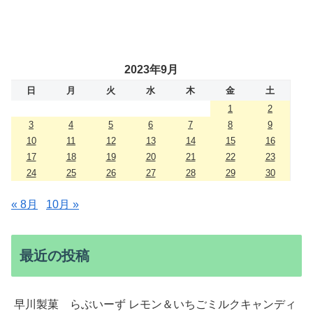
2023年9月
日
月
火
水
木
金
土
1
2
3
4
5
6
7
8
9
10
11
12
13
14
15
16
17
18
19
20
21
22
23
24
25
26
27
28
29
30
« 8月
10月 »
最近の投稿
早川製菓 らぶいーず レモン＆いちごミルクキャンディ