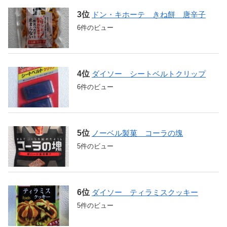
ドン・キホーテ きね餅 唐辛子
6件のビュー
ダイソー シートベルトクリップ
6件のビュー
ノーベル製菓 コーラの塊
5件のビュー
ダイソー ティラミスクッキー
5件のビュー