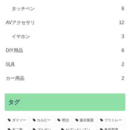
タッチペン
6
AVアクセサリ
12
イヤホン
3
DIY用品
6
玩具
2
カー用品
2
タグ
ダイソー
カルビー
明治
森永製菓
フリトレー
不二家
ブルボン
セブンイレブン
亀田製菓