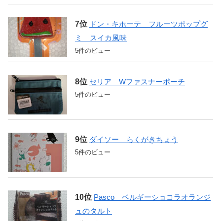
ドン・キホーテ フルーツポップグ
ミ スイカ風味
5件のビュー
セリア Wファスナーポーチ
5件のビュー
ダイソー らくがきちょう
5件のビュー
Pasco ベルギーショコラオランジ
ュのタルト