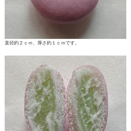
直径約２ｃｍ、厚さ約１ｃｍです。