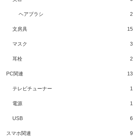
ヘアブラシ
2
文房具
15
マスク
3
耳栓
2
PC関連
13
テレビチューナー
1
電源
1
USB
6
スマホ関連
9