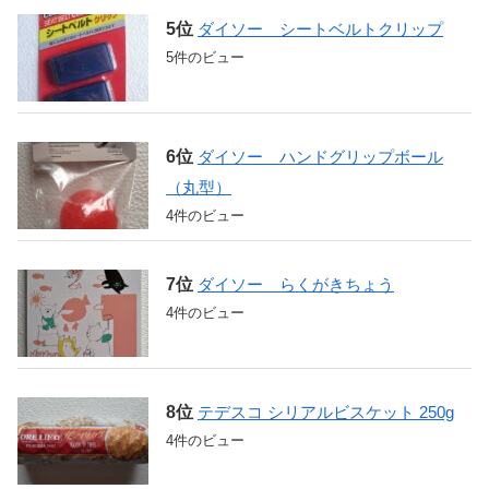
ダイソー シートベルトクリップ
5件のビュー
ダイソー ハンドグリップボール
（丸型）
4件のビュー
ダイソー らくがきちょう
4件のビュー
テデスコ シリアルビスケット 250g
4件のビュー