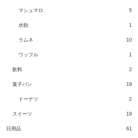
マシュマロ
5
水飴
1
ラムネ
10
ワッフル
1
飲料
2
菓子パン
19
ドーナツ
2
スイーツ
19
日用品
61