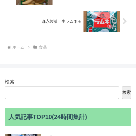
森永製菓 生ラムネ玉
ホーム
食品
検索
検索
人気記事TOP10(24時間集計)