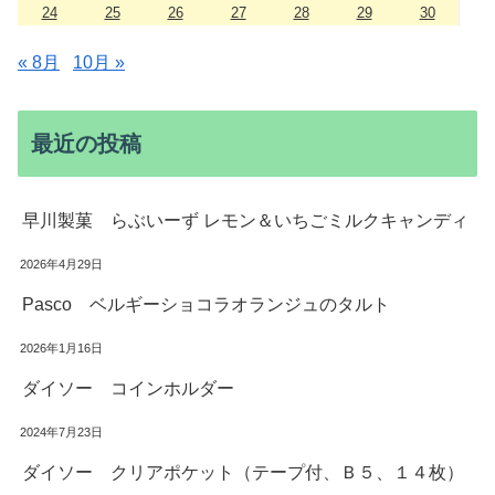
24
25
26
27
28
29
30
« 8月
10月 »
最近の投稿
早川製菓 らぶいーず レモン＆いちごミルクキャンディ
2026年4月29日
Pasco ベルギーショコラオランジュのタルト
2026年1月16日
ダイソー コインホルダー
2024年7月23日
ダイソー クリアポケット（テープ付、Ｂ５、１４枚）