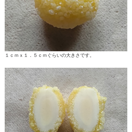
１ｃｍｘ１．５ｃｍぐらいの大きさです。