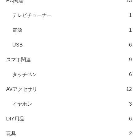
PC関連
13
テレビチューナー
1
電源
1
USB
6
スマホ関連
9
タッチペン
6
AVアクセサリ
12
イヤホン
3
DIY用品
6
玩具
2