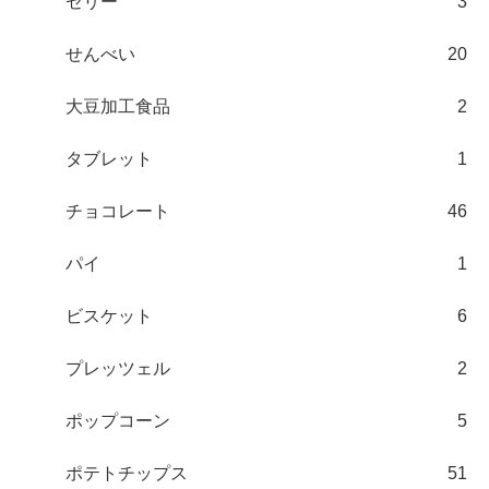
ゼリー
3
せんべい
20
大豆加工食品
2
タブレット
1
チョコレート
46
パイ
1
ビスケット
6
プレッツェル
2
ポップコーン
5
ポテトチップス
51