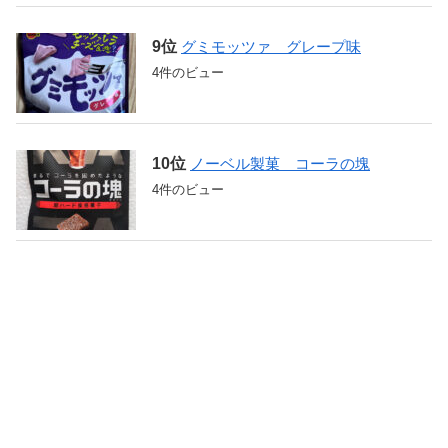
グミモッツァ グレープ味
4件のビュー
ノーベル製菓 コーラの塊
4件のビュー