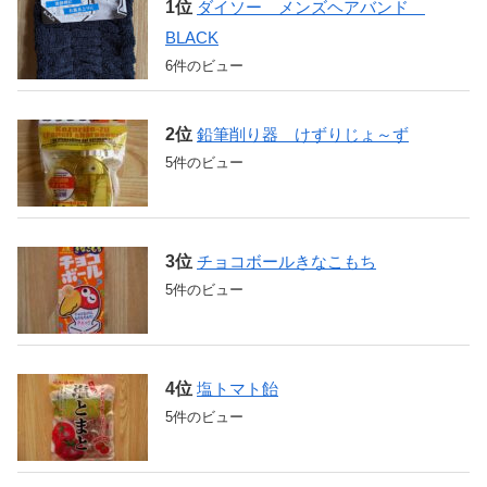
ダイソー メンズヘアバンド
BLACK
6件のビュー
鉛筆削り器 けずりじょ～ず
5件のビュー
チョコボールきなこもち
5件のビュー
塩トマト飴
5件のビュー