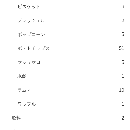
ビスケット
6
プレッツェル
2
ポップコーン
5
ポテトチップス
51
マシュマロ
5
水飴
1
ラムネ
10
ワッフル
1
飲料
2