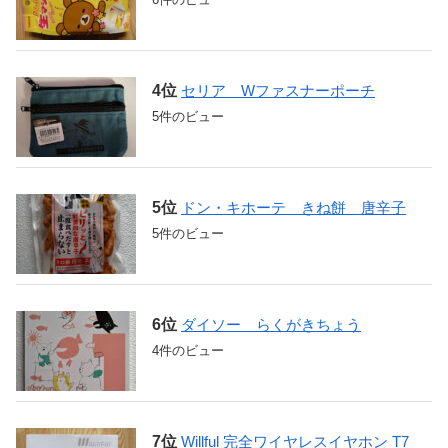
セリア Wファスナーポーチ
5件のビュー
ドン・キホーテ きね餅 唐辛子
5件のビュー
ダイソー らくがきちょう
4件のビュー
Willful 完全ワイヤレスイヤホン T7