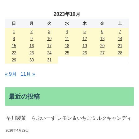
2023年10月
日
月
火
水
木
金
土
1
2
3
4
5
6
7
8
9
10
11
12
13
14
15
16
17
18
19
20
21
22
23
24
25
26
27
28
29
30
31
« 9月
11月 »
最近の投稿
早川製菓 らぶいーず レモン＆いちごミルクキャンディ
2026年4月29日