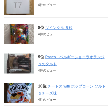
4件のビュー
ツインクル ５粒
4件のビュー
Pasco ベルギーショコラオランジ
ュのタルト
4件のビュー
チートス with ポップコーン ソルト
＆チーズ味
4件のビュー