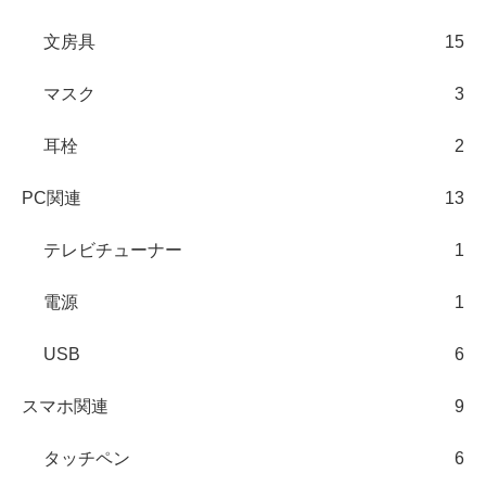
文房具
15
マスク
3
耳栓
2
PC関連
13
テレビチューナー
1
電源
1
USB
6
スマホ関連
9
タッチペン
6