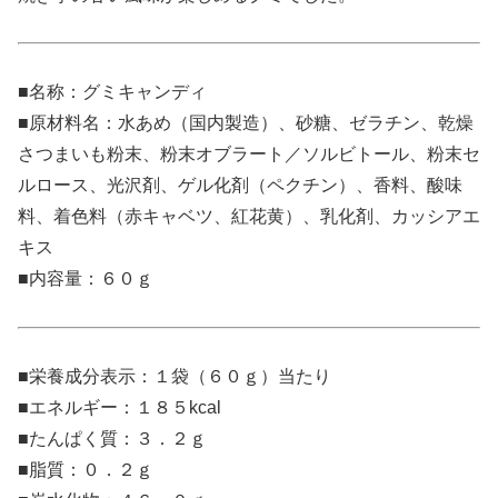
■名称：グミキャンディ
■原材料名：水あめ（国内製造）、砂糖、ゼラチン、乾燥
さつまいも粉末、粉末オブラート／ソルビトール、粉末セ
ルロース、光沢剤、ゲル化剤（ペクチン）、香料、酸味
料、着色料（赤キャベツ、紅花黄）、乳化剤、カッシアエ
キス
■内容量：６０ｇ
■栄養成分表示：１袋（６０ｇ）当たり
■エネルギー：１８５kcal
■たんぱく質：３．２ｇ
■脂質：０．２ｇ