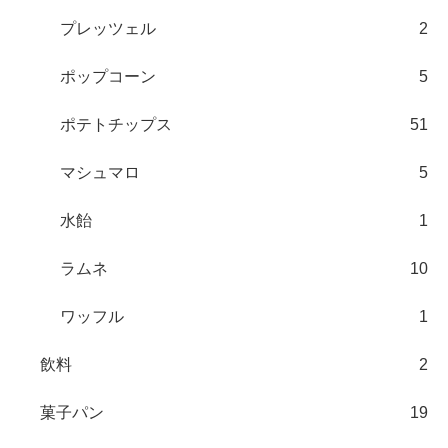
プレッツェル
2
ポップコーン
5
ポテトチップス
51
マシュマロ
5
水飴
1
ラムネ
10
ワッフル
1
飲料
2
菓子パン
19