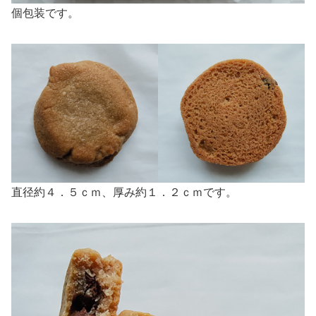
個包装です。
直径約４．５ｃｍ、厚み約１．２ｃｍです。