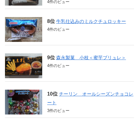
4件のビュー
牛乳仕込みのミルクチュロッキー
4件のビュー
森永製菓 小枝＜蜜芋ブリュレ＞
4件のビュー
チーリン オールシーズンチョコレ
ート
3件のビュー