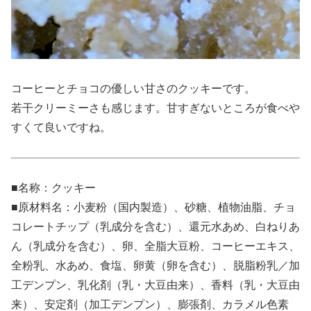
コーヒーとチョコの優しい甘さのクッキーです。
若干クリーミーさも感じます。甘すぎないところが食べや
すくて良いですね。
■名称：クッキー
■原材料名：小麦粉（国内製造）、砂糖、植物油脂、チョ
コレートチップ（乳成分を含む）、還元水あめ、白ねりあ
ん（乳成分を含む）、卵、全脂大豆粉、コーヒーエキス、
全粉乳、水あめ、食塩、卵黄（卵を含む）、脱脂粉乳／加
工デンプン、乳化剤（乳・大豆由来）、香料（乳・大豆由
来）、安定剤（加工デンプン）、膨張剤、カラメル色素