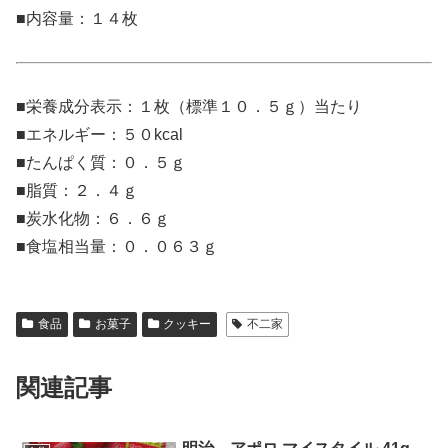
■内容量：１４枚
■栄養成分表示：１枚（標準１０．５ｇ）当たり
■エネルギー：５０kcal
■たんぱく質：０．５ｇ
■脂質：２．４ｇ
■炭水化物：６．６ｇ
■食塩相当量：０．０６３ｇ
食品
お菓子
クッキー
不二家
関連記事