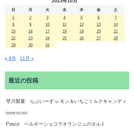
2023年10月
日
月
火
水
木
金
土
1
2
3
4
5
6
7
8
9
10
11
12
13
14
15
16
17
18
19
20
21
22
23
24
25
26
27
28
29
30
31
« 9月
11月 »
最近の投稿
早川製菓 らぶいーず レモン＆いちごミルクキャンディ
2026年4月29日
Pasco ベルギーショコラオランジュのタルト