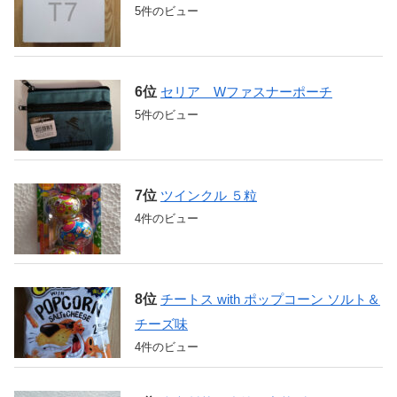
5件のビュー
セリア Wファスナーポーチ
5件のビュー
ツインクル ５粒
4件のビュー
チートス with ポップコーン ソルト＆
チーズ味
4件のビュー