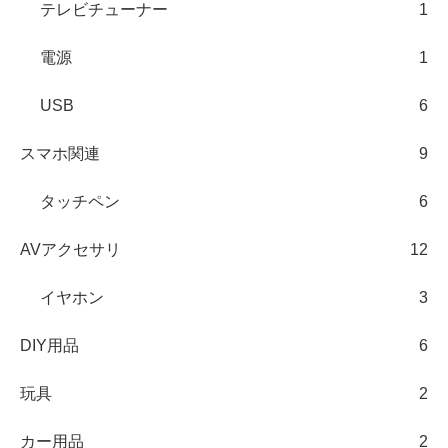
テレビチューナー
1
電源
1
USB
6
スマホ関連
9
タッチペン
6
AVアクセサリ
12
イヤホン
3
DIY用品
6
玩具
2
カー用品
2