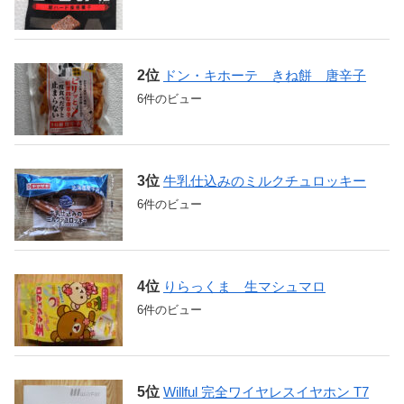
ドン・キホーテ きね餅 唐辛子
6件のビュー
牛乳仕込みのミルクチュロッキー
6件のビュー
りらっくま 生マシュマロ
6件のビュー
Willful 完全ワイヤレスイヤホン T7