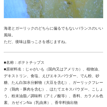
海老とガーリックのどちらに偏るでもないバランスのいい
風味。
ただ、後味は脂っこさを感じますね。
■名称：ポテトチップス
■原材料名：じゃがいも（国内又はアメリカ）、植物油、
デキストリン、食塩、えびエキスパウダー、でん粉、砂
糖、たん白加水分解物（大豆を含む）、ガーリックフレー
ク（鶏肉・豚肉を含む）、ほたてエキスパウダー、こしょ
う、粉末油脂／調味料（アミノ酸等）、香料、カラメル色
素、カゼインNa（乳由来）、香辛料抽出物