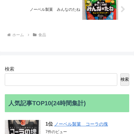
ノーベル製菓 みんなのたね
ホーム
食品
検索
検索
人気記事TOP10(24時間集計)
ノーベル製菓 コーラの塊
7件のビュー