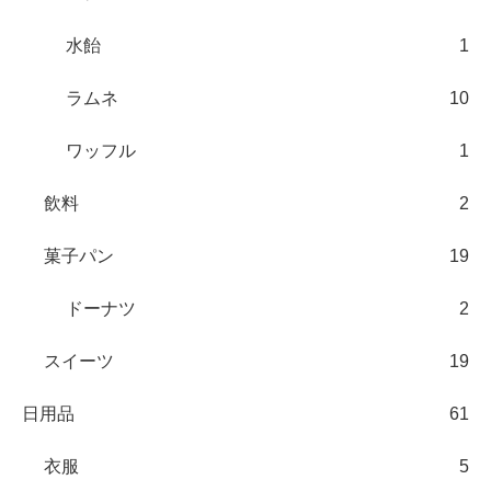
水飴
1
ラムネ
10
ワッフル
1
飲料
2
菓子パン
19
ドーナツ
2
スイーツ
19
日用品
61
衣服
5