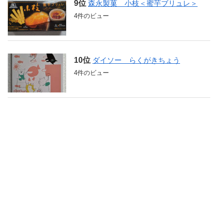
森永製菓 小枝＜蜜芋ブリュレ＞
4件のビュー
ダイソー らくがきちょう
4件のビュー