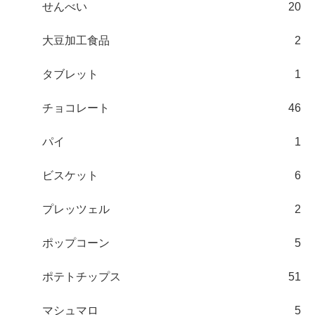
せんべい
20
大豆加工食品
2
タブレット
1
チョコレート
46
パイ
1
ビスケット
6
プレッツェル
2
ポップコーン
5
ポテトチップス
51
マシュマロ
5