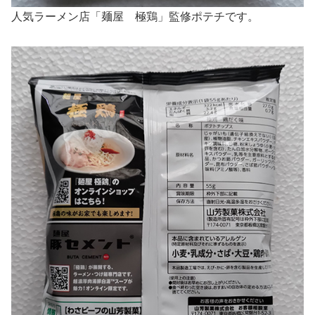
人気ラーメン店「麺屋 極鶏」監修ポテチです。