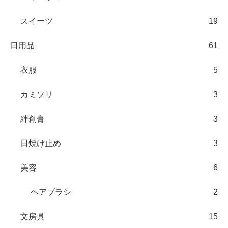
スイーツ
19
日用品
61
衣服
5
カミソリ
3
絆創膏
3
日焼け止め
3
美容
6
ヘアブラシ
2
文房具
15