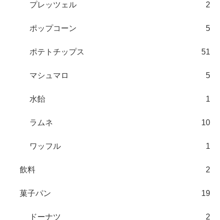
プレッツェル
2
ポップコーン
5
ポテトチップス
51
マシュマロ
5
水飴
1
ラムネ
10
ワッフル
1
飲料
2
菓子パン
19
ドーナツ
2