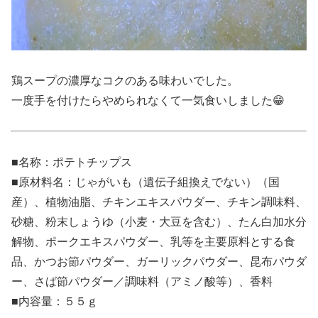
鶏スープの濃厚なコクのある味わいでした。
一度手を付けたらやめられなくて一気食いしました😁
■名称：ポテトチップス
■原材料名：じゃがいも（遺伝子組換えでない）（国
産）、植物油脂、チキンエキスパウダー、チキン調味料、
砂糖、粉末しょうゆ（小麦・大豆を含む）、たん白加水分
解物、ポークエキスパウダー、乳等を主要原料とする食
品、かつお節パウダー、ガーリックパウダー、昆布パウダ
ー、さば節パウダー／調味料（アミノ酸等）、香料
■内容量：５５ｇ