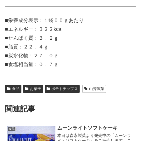
■栄養成分表示：１袋５５ｇあたり
■エネルギー：３２２kcal
■たんぱく質：３．２ｇ
■脂質：２２．４ｇ
■炭水化物：２７．０ｇ
■食塩相当量：０．７ｇ
食品
お菓子
ポテトチップス
山芳製菓
関連記事
ムーンライトソフトケーキ
食品
本日は森永製菓より発売中の「ムーンラ
イトソフトケーキ」をご紹介します。こ