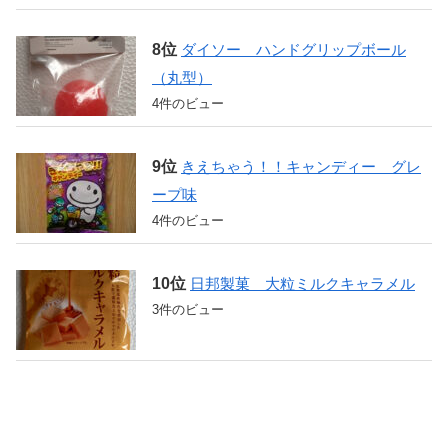
ダイソー ハンドグリップボール
（丸型）
4件のビュー
きえちゃう！！キャンディー グレ
ープ味
4件のビュー
日邦製菓 大粒ミルクキャラメル
3件のビュー