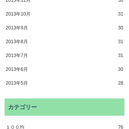
2013年11月
30
2013年10月
31
2013年9月
30
2013年8月
31
2013年7月
31
2013年6月
30
2013年5月
28
カテゴリー
１００均
76