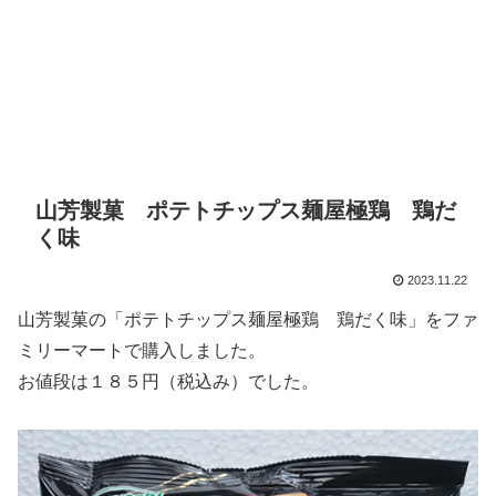
山芳製菓 ポテトチップス麺屋極鶏 鶏だ
く味
2023.11.22
山芳製菓の「ポテトチップス麺屋極鶏 鶏だく味」をファ
ミリーマートで購入しました。
お値段は１８５円（税込み）でした。