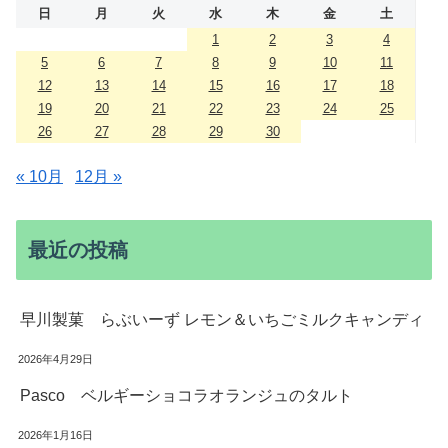
日
月
火
水
木
金
土
1
2
3
4
5
6
7
8
9
10
11
12
13
14
15
16
17
18
19
20
21
22
23
24
25
26
27
28
29
30
« 10月
12月 »
最近の投稿
早川製菓 らぶいーず レモン＆いちごミルクキャンディ
2026年4月29日
Pasco ベルギーショコラオランジュのタルト
2026年1月16日