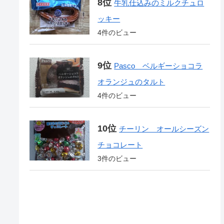
牛乳仕込みのミルクチュロ
ッキー
4件のビュー
Pasco ベルギーショコラ
オランジュのタルト
4件のビュー
チーリン オールシーズン
チョコレート
3件のビュー