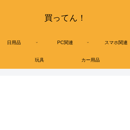
買ってん！
日用品
PC関連
スマホ関連
玩具
カー用品