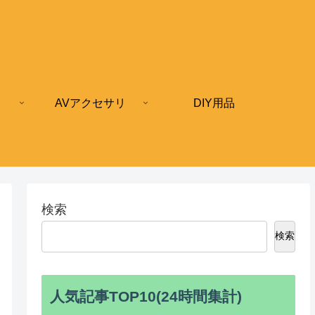
AVアクセサリ
DIY用品
検索
検索
人気記事TOP10(24時間集計)