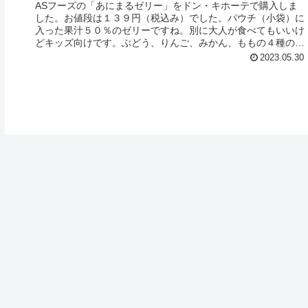
ASフーズの「あにまるゼリー」をドン・キホーテで購入しま
した。お値段は１３９円（税込み）でした。パウチ（小袋）に
入った果汁５０％のゼリーですね。別に大人が食べてもいいけ
どキッズ向けです。ぶどう、りんご、みかん、ももの４種の
味！凍らせて食べて...
2023.05.30