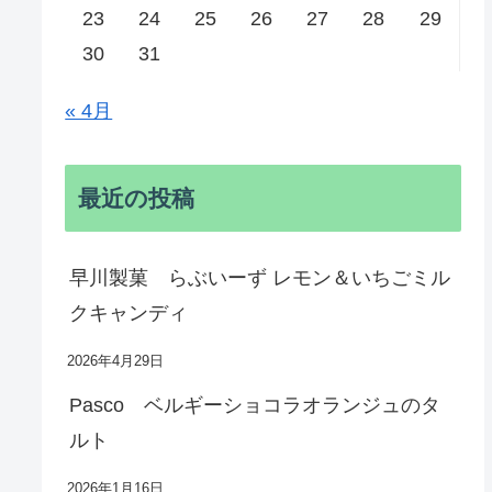
23
24
25
26
27
28
29
30
31
« 4月
最近の投稿
早川製菓 らぶいーず レモン＆いちごミル
クキャンディ
2026年4月29日
Pasco ベルギーショコラオランジュのタ
ルト
2026年1月16日