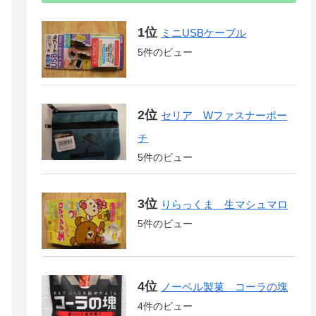
ミニUSBケーブル
5件のビュー
セリア Wファスナーポー
チ
5件のビュー
りらっくま 生マシュマロ
5件のビュー
ノーベル製菓 コーラの塊
4件のビュー