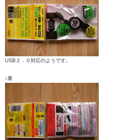
USB２．０対応のようです。
↓裏