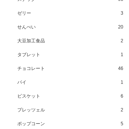
ゼリー
3
せんべい
20
大豆加工食品
2
タブレット
1
チョコレート
46
パイ
1
ビスケット
6
プレッツェル
2
ポップコーン
5