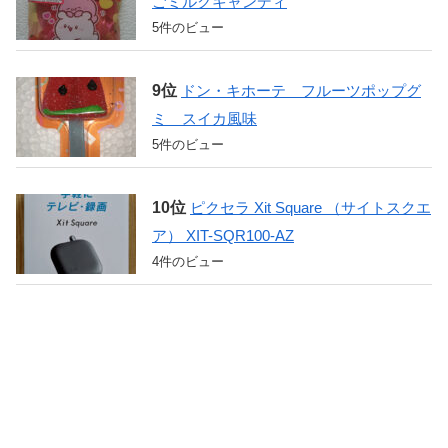
ごミルクキャンディ
5件のビュー
ドン・キホーテ フルーツポップグ
ミ スイカ風味
5件のビュー
ピクセラ Xit Square （サイトスクエ
ア） XIT-SQR100-AZ
4件のビュー