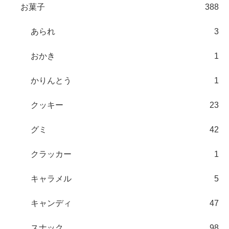
お菓子
388
あられ
3
おかき
1
かりんとう
1
クッキー
23
グミ
42
クラッカー
1
キャラメル
5
キャンディ
47
スナック
98