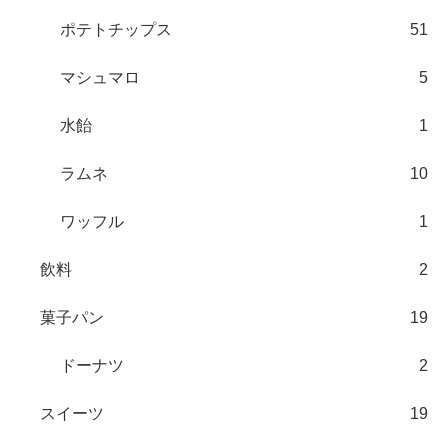
ポテトチップス
51
マシュマロ
5
水飴
1
ラムネ
10
ワッフル
1
飲料
2
菓子パン
19
ドーナツ
2
スイーツ
19