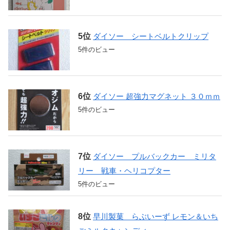
ダイソー シートベルトクリップ
5件のビュー
ダイソー 超強力マグネット ３０ｍｍ
5件のビュー
ダイソー プルバックカー ミリタ
リー 戦車・ヘリコプター
5件のビュー
早川製菓 らぶいーず レモン＆いち