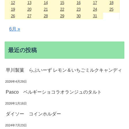
12
13
14
15
16
17
18
19
20
21
22
23
24
25
26
27
28
29
30
31
6月 »
最近の投稿
早川製菓 らぶいーず レモン＆いちごミルクキャンディ
2026年4月29日
Pasco ベルギーショコラオランジュのタルト
2026年1月16日
ダイソー コインホルダー
2024年7月23日