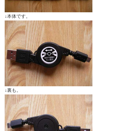
↓本体です。
↓裏も。