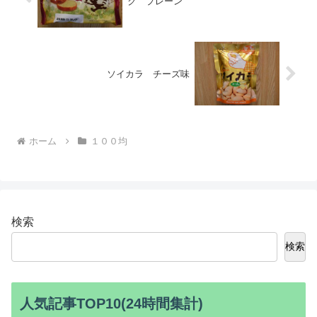
ク プレーン
ソイカラ チーズ味
ホーム
１００均
検索
検索
人気記事TOP10(24時間集計)