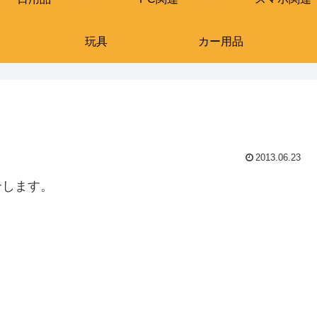
玩具
カー用品
2013.06.23
介します。