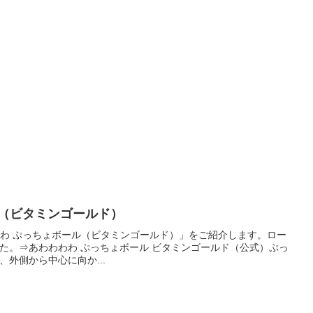
ル（ビタミンゴールド）
わわ ぷっちょボール（ビタミンゴールド）」をご紹介します。ロー
た。⇒あわわわわ ぷっちょボール ビタミンゴールド（公式）ぷっ
外側から中心に向か...