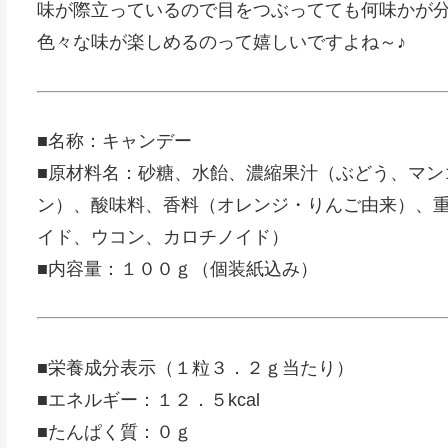
味が際立っているので目をつぶってても何味かが
色々な味が楽しめるのって嬉しいですよね～♪
■名称：キャンデー
■原材料名：砂糖、水飴、濃縮果汁（ぶどう、マン
ン）、酸味料、香料（オレンジ・りんご由来）、
イド、ウコン、カロチノイド）
■内容量：１００ｇ（個装紙込み）
■栄養成分表示（１粒３．２ｇ当たり）
■エネルギー：１２．５kcal
■たんぱく質：０ｇ