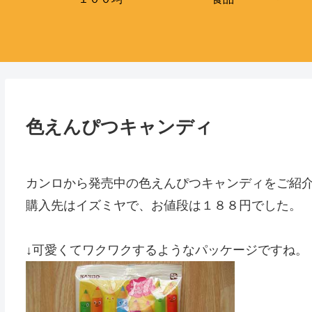
色えんぴつキャンディ
カンロから発売中の色えんぴつキャンディをご紹
購入先はイズミヤで、お値段は１８８円でした。
↓可愛くてワクワクするようなパッケージですね。