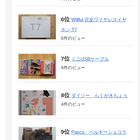
Willful 完全ワイヤレスイヤ
ホン T7
5件のビュー
ミニUSBケーブル
4件のビュー
ダイソー らくがきちょう
4件のビュー
Pasco ベルギーショコラ