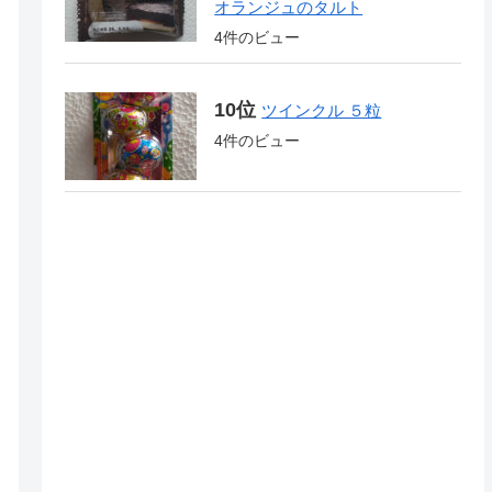
オランジュのタルト
4件のビュー
ツインクル ５粒
4件のビュー