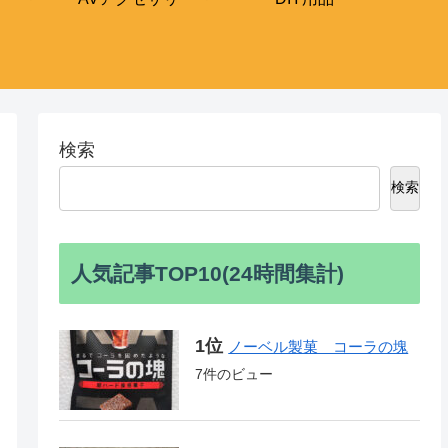
検索
検索
人気記事TOP10(24時間集計)
ノーベル製菓 コーラの塊
7件のビュー