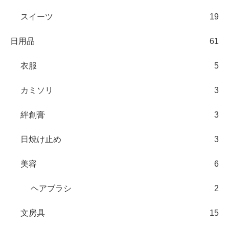
スイーツ
19
日用品
61
衣服
5
カミソリ
3
絆創膏
3
日焼け止め
3
美容
6
ヘアブラシ
2
文房具
15