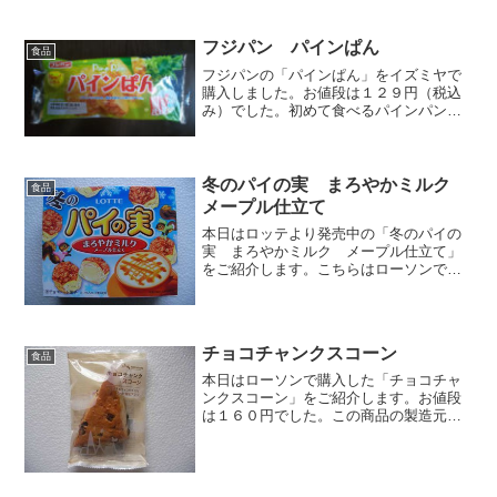
フジパン パインぱん
食品
フジパンの「パインぱん」をイズミヤで
購入しました。お値段は１２９円（税込
み）でした。初めて食べるパインパン。
見るのも初めてです。どうやら毎年夏に
期間限定で販売されているらしい。昭和
テイストなイラスト。「パインぱん」と
いう名称は色々と妄想を掻...
冬のパイの実 まろやかミルク
食品
メープル仕立て
本日はロッテより発売中の「冬のパイの
実 まろやかミルク メープル仕立て」
をご紹介します。こちらはローソンで購
入しました。お値段は１５８円でした。
冬のパイの実だから、冬限定。レンジで
チンして食べても、美味しいらしい。箱
側面です。ここにあけくち...
チョコチャンクスコーン
食品
本日はローソンで購入した「チョコチャ
ンクスコーン」をご紹介します。お値段
は１６０円でした。この商品の製造元は
株式会社オイシスです。チャンクとは
「大きい塊」という意味ですね。ここで
はチョコのことを指しているのでしょ
う。スコーン表です。綺麗な焼...