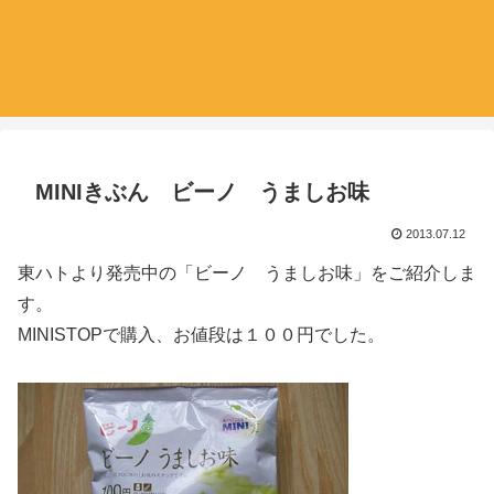
MINIきぶん ビーノ うましお味
2013.07.12
東ハトより発売中の「ビーノ うましお味」をご紹介しま
す。
MINISTOPで購入、お値段は１００円でした。