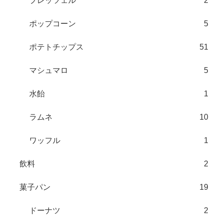
プレッツェル
2
ポップコーン
5
ポテトチップス
51
マシュマロ
5
水飴
1
ラムネ
10
ワッフル
1
飲料
2
菓子パン
19
ドーナツ
2