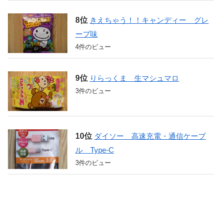
きえちゃう！！キャンディー グレ
ープ味
4件のビュー
りらっくま 生マシュマロ
3件のビュー
ダイソー 高速充電・通信ケーブ
ル Type-C
3件のビュー