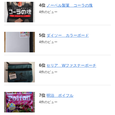
ノーベル製菓 コーラの塊
4件のビュー
ダイソー カラーボード
4件のビュー
セリア Wファスナーポーチ
4件のビュー
明治 ポイフル
4件のビュー