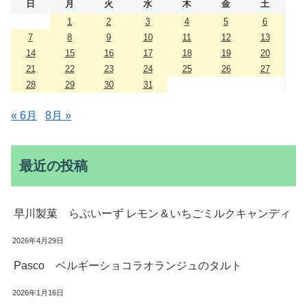
日
月
火
水
木
金
土
1
2
3
4
5
6
7
8
9
10
11
12
13
14
15
16
17
18
19
20
21
22
23
24
25
26
27
28
29
30
31
« 6月
8月 »
最近の投稿
早川製菓 らぶいーず レモン＆いちごミルクキャンディ
2026年4月29日
Pasco ベルギーショコラオランジュのタルト
2026年1月16日