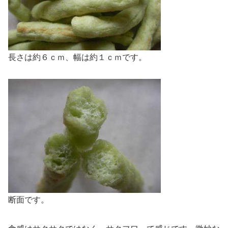
長さは約６ｃｍ、幅は約１ｃｍです。
断面です。