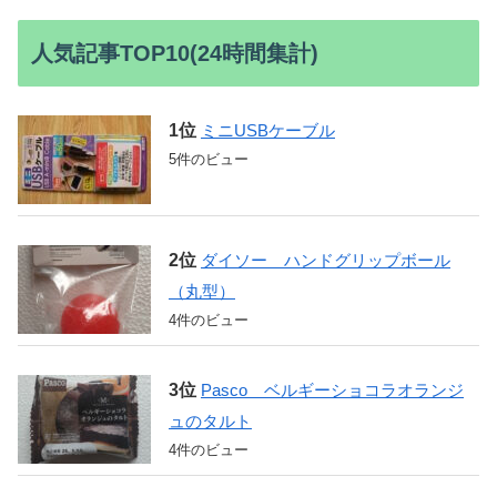
人気記事TOP10(24時間集計)
ミニUSBケーブル
5件のビュー
ダイソー ハンドグリップボール
（丸型）
4件のビュー
Pasco ベルギーショコラオランジ
ュのタルト
4件のビュー