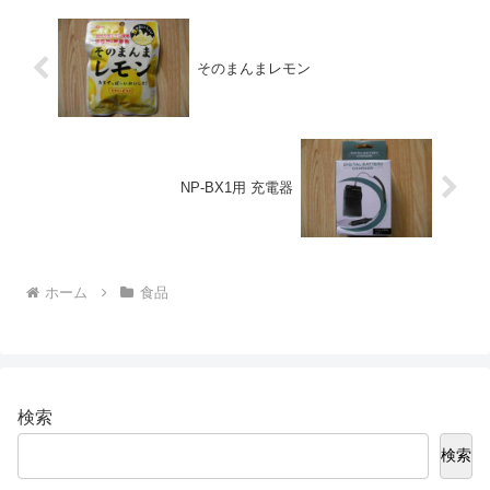
そのまんまレモン
NP-BX1用 充電器
ホーム
食品
検索
検索