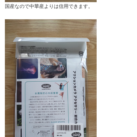
国産なので中華産よりは信用できます。