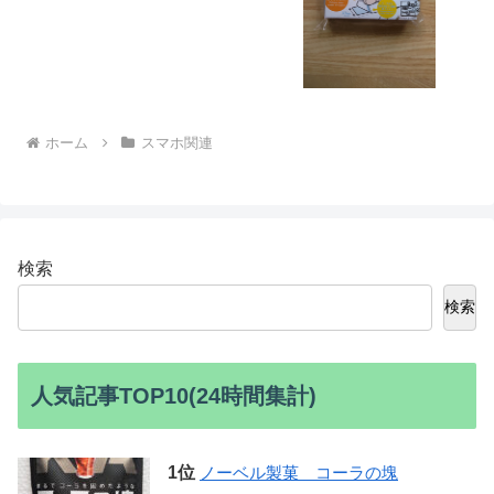
ホーム
スマホ関連
検索
検索
人気記事TOP10(24時間集計)
ノーベル製菓 コーラの塊