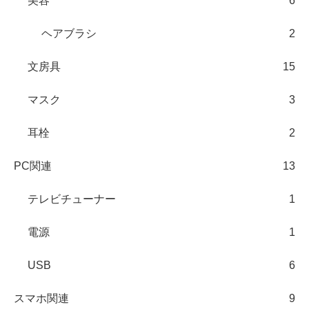
美容
6
ヘアブラシ
2
文房具
15
マスク
3
耳栓
2
PC関連
13
テレビチューナー
1
電源
1
USB
6
スマホ関連
9