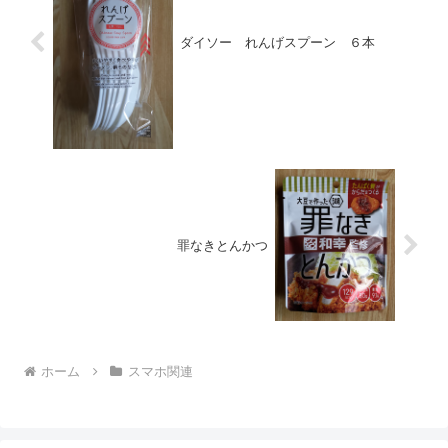
ダイソー れんげスプーン ６本
罪なきとんかつ
ホーム
スマホ関連