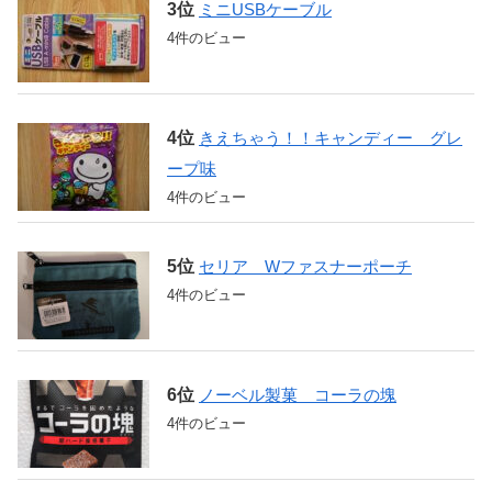
ミニUSBケーブル
4件のビュー
きえちゃう！！キャンディー グレ
ープ味
4件のビュー
セリア Wファスナーポーチ
4件のビュー
ノーベル製菓 コーラの塊
4件のビュー