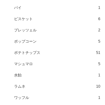
パイ
1
ビスケット
6
プレッツェル
2
ポップコーン
5
ポテトチップス
51
マシュマロ
5
水飴
1
ラムネ
10
ワッフル
1