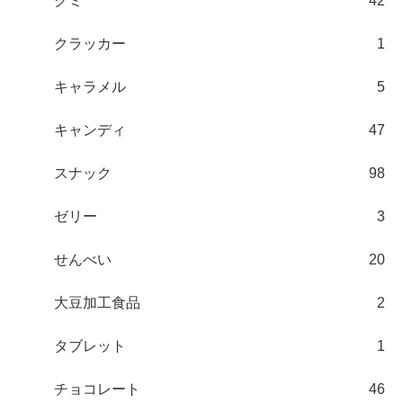
グミ
42
クラッカー
1
キャラメル
5
キャンディ
47
スナック
98
ゼリー
3
せんべい
20
大豆加工食品
2
タブレット
1
チョコレート
46