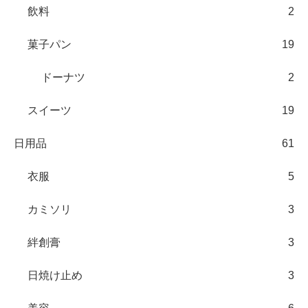
飲料
2
菓子パン
19
ドーナツ
2
スイーツ
19
日用品
61
衣服
5
カミソリ
3
絆創膏
3
日焼け止め
3