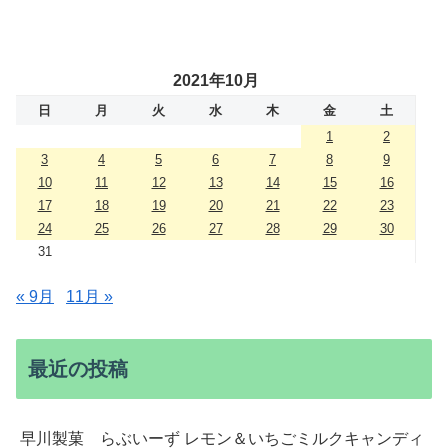
2021年10月
日
月
火
水
木
金
土
1
2
3
4
5
6
7
8
9
10
11
12
13
14
15
16
17
18
19
20
21
22
23
24
25
26
27
28
29
30
31
« 9月
11月 »
最近の投稿
早川製菓 らぶいーず レモン＆いちごミルクキャンディ