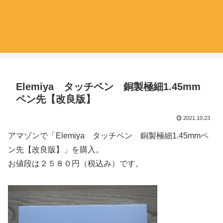
Elemiya タッチペン 銅製極細1.45mm
ペン先【改良版】
2021.10.23
アマゾンで「Elemiya タッチペン 銅製極細1.45mmペ
ン先【改良版】」を購入。
お値段は２５８０円（税込み）です。