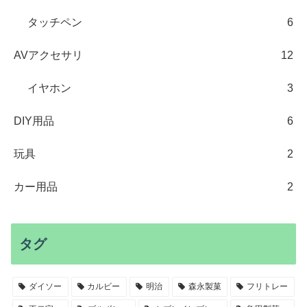
タッチペン
6
AVアクセサリ
12
イヤホン
3
DIY用品
6
玩具
2
カー用品
2
タグ
ダイソー
カルビー
明治
森永製菓
フリトレー