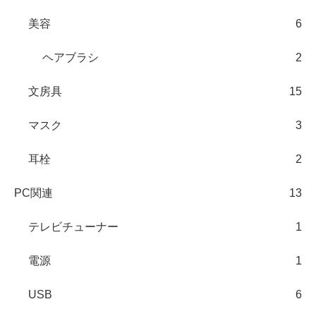
美容
6
ヘアブラシ
2
文房具
15
マスク
3
耳栓
2
PC関連
13
テレビチューナー
1
電源
1
USB
6