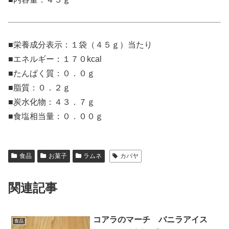
■栄養成分表示：１袋（４５ｇ）当たり
■エネルギー：１７０kcal
■たんぱく質：０．０ｇ
■脂質：０．２ｇ
■炭水化物：４３．７ｇ
■食塩相当量：０．００ｇ
食品
お菓子
ラムネ
カバヤ
関連記事
コアラのマーチ バニラアイス
食品