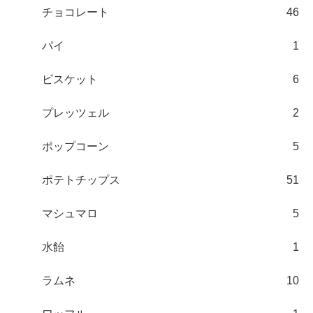
チョコレート
46
パイ
1
ビスケット
6
プレッツェル
2
ポップコーン
5
ポテトチップス
51
マシュマロ
5
水飴
1
ラムネ
10