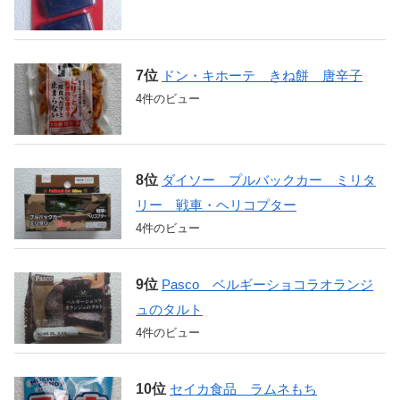
ドン・キホーテ きね餅 唐辛子
4件のビュー
ダイソー プルバックカー ミリタ
リー 戦車・ヘリコプター
4件のビュー
Pasco ベルギーショコラオランジ
ュのタルト
4件のビュー
セイカ食品 ラムネもち