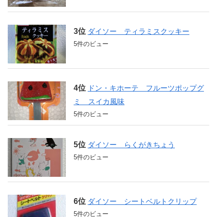
ダイソー ティラミスクッキー
5件のビュー
ドン・キホーテ フルーツポップグ
ミ スイカ風味
5件のビュー
ダイソー らくがきちょう
5件のビュー
ダイソー シートベルトクリップ
5件のビュー