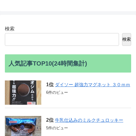
検索
検索
人気記事TOP10(24時間集計)
ダイソー 超強力マグネット ３０ｍｍ
6件のビュー
牛乳仕込みのミルクチュロッキー
5件のビュー