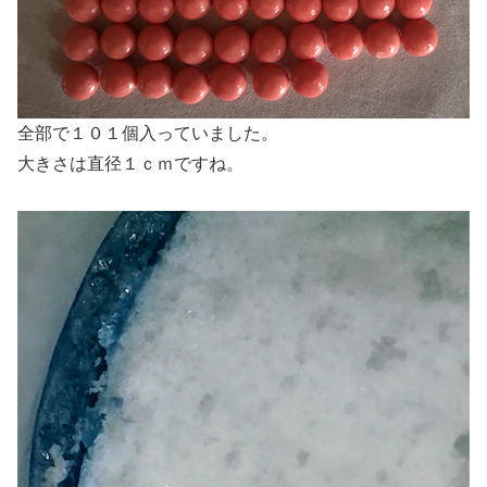
全部で１０１個入っていました。
大きさは直径１ｃｍですね。