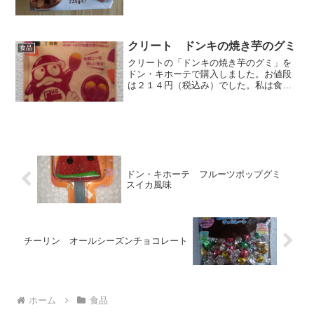
クリート ドンキの焼き芋のグミ
食品
クリートの「ドンキの焼き芋のグミ」を
ドン・キホーテで購入しました。お値段
は２１４円（税込み）でした。私は食べ
たことがありませんが、ドンキの焼き芋
は甘くて人気があるみたいですね。そん
な焼き芋のグミですね。全部で１５個入
っていました。焼き芋の甘...
ドン・キホーテ フルーツポップグミ
スイカ風味
チーリン オールシーズンチョコレート
ホーム
食品