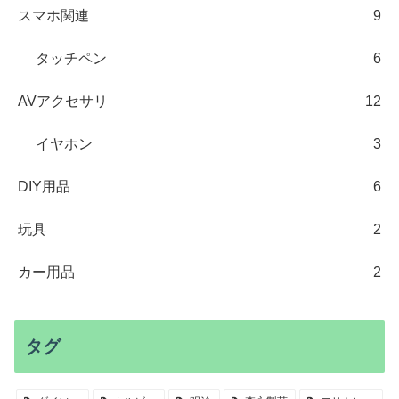
スマホ関連
9
タッチペン
6
AVアクセサリ
12
イヤホン
3
DIY用品
6
玩具
2
カー用品
2
タグ