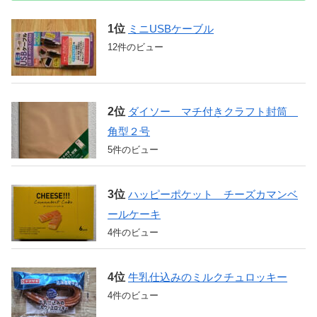
ミニUSBケーブル
12件のビュー
ダイソー マチ付きクラフト封筒
角型２号
5件のビュー
ハッピーポケット チーズカマンベ
ールケーキ
4件のビュー
牛乳仕込みのミルクチュロッキー
4件のビュー