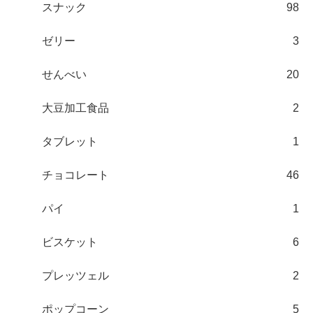
スナック
98
ゼリー
3
せんべい
20
大豆加工食品
2
タブレット
1
チョコレート
46
パイ
1
ビスケット
6
プレッツェル
2
ポップコーン
5