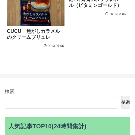
ル（ビタミンゴールド）
2013.08.06
CUCU 焦がしカラメル
のクリームブリュレ
2013.07.06
検索
検索
人気記事TOP10(24時間集計)