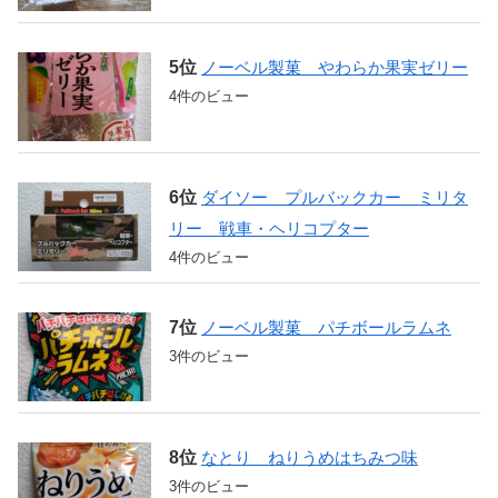
ノーベル製菓 やわらか果実ゼリー
4件のビュー
ダイソー プルバックカー ミリタ
リー 戦車・ヘリコプター
4件のビュー
ノーベル製菓 パチボールラムネ
3件のビュー
なとり ねりうめはちみつ味
3件のビュー