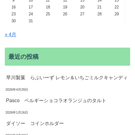
9
10
11
12
13
14
15
16
17
18
19
20
21
22
23
24
25
26
27
28
29
30
31
« 4月
最近の投稿
早川製菓 らぶいーず レモン＆いちごミルクキャンディ
2026年4月29日
Pasco ベルギーショコラオランジュのタルト
2026年1月16日
ダイソー コインホルダー