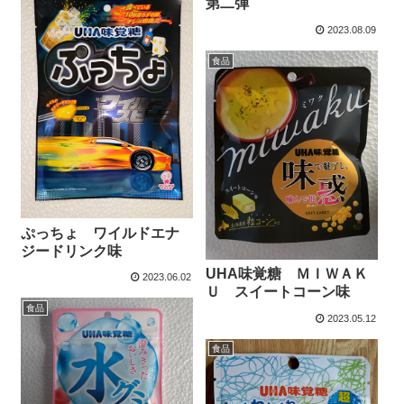
第二弾
2023.08.09
食品
ぷっちょ ワイルドエナ
ジードリンク味
UHA味覚糖 ＭＩＷＡＫ
2023.06.02
Ｕ スイートコーン味
食品
2023.05.12
食品