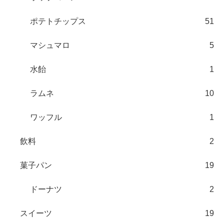
ポテトチップス
51
マシュマロ
5
水飴
1
ラムネ
10
ワッフル
1
飲料
2
菓子パン
19
ドーナツ
2
スイーツ
19