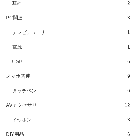
耳栓
2
PC関連
13
テレビチューナー
1
電源
1
USB
6
スマホ関連
9
タッチペン
6
AVアクセサリ
12
イヤホン
3
DIY用品
6