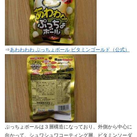
⇒
あわわわわ ぷっちょボール ビタミンゴールド（公式）
ぷっちょボールは３層構造になっており、外側から中心に
向かって、シュワシュワコーティング層、ビタミンソーダ