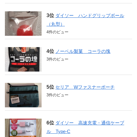
ダイソー ハンドグリップボール
（丸型）
4件のビュー
ノーベル製菓 コーラの塊
3件のビュー
セリア Wファスナーポーチ
3件のビュー
ダイソー 高速充電・通信ケーブ
ル Type-C