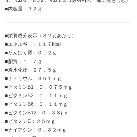
１、V.B６、V.B２、V.B１２（原材料の一部に乳を含む）
■内容量：３２ｇ
■栄養成分表示（３２ｇあたり）
■エネルギー：１１７kcal
■たんぱく質：０．２ｇ
■脂質：１．７ｇ
■炭水化物：２７．５ｇ
■ナトリウム：３６１ｍｇ
■ビタミンB1：０．０７５ｍｇ
■ビタミンB2：０．１１ｍｇ
■ビタミンB6：０．１１ｍｇ
■ビタミンB12：０．３８μｇ
■ビタミンC：２５ｍｇ
■ナイアシン：０．８２ｍｇ