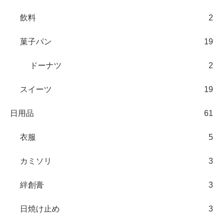
飲料
2
菓子パン
19
ドーナツ
2
スイーツ
19
日用品
61
衣服
5
カミソリ
3
絆創膏
3
日焼け止め
3