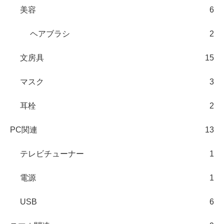
美容
6
ヘアブラシ
2
文房具
15
マスク
3
耳栓
2
PC関連
13
テレビチューナー
1
電源
1
USB
6