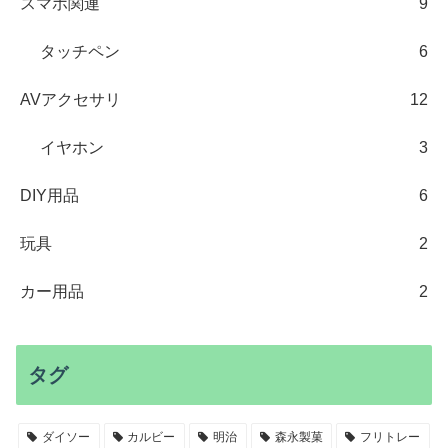
スマホ関連
9
タッチペン
6
AVアクセサリ
12
イヤホン
3
DIY用品
6
玩具
2
カー用品
2
タグ
ダイソー
カルビー
明治
森永製菓
フリトレー