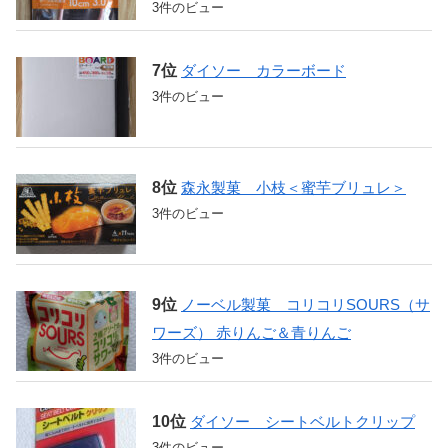
3件のビュー
ダイソー カラーボード
3件のビュー
森永製菓 小枝＜蜜芋ブリュレ＞
3件のビュー
ノーベル製菓 コリコリSOURS（サ
ワーズ） 赤りんご＆青りんご
3件のビュー
ダイソー シートベルトクリップ
3件のビュー