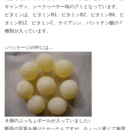
キャンディ、シークヮーサー味のグミとなっています。
ビタミンは、ビタミンB1、ビタミンB2、ビタミンB6、ビ
タミンB12、ビタミンC、ナイアシン、パントテン酸の７
種類が入っています。
↓パッケージの中には…
８個のぷっちょボールが入っていました♪
断面の写真を撮りたかったんですが、ちょっと硬くて無理