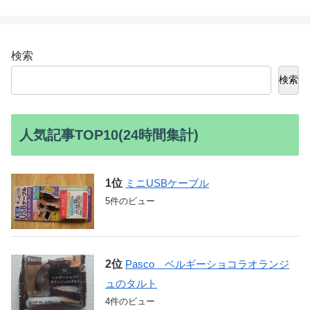
検索
検索
人気記事TOP10(24時間集計)
ミニUSBケーブル
5件のビュー
Pasco ベルギーショコラオランジ
ュのタルト
4件のビュー