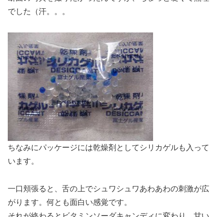
でした（汗。。。
ちなみにパッケージには乾燥剤としてシリカゲルも入って
います。
一口頬張ると、舌の上でシュワシュワあわあわの刺激が広
がります。何とも面白い感覚です。
それが終わるとビタミンソーダキャンディに変わり、甘い