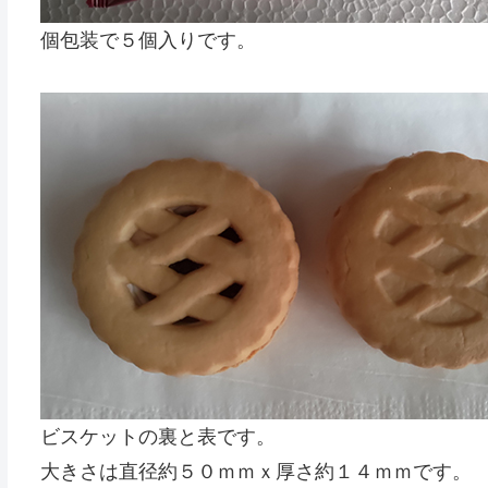
個包装で５個入りです。
ビスケットの裏と表です。
大きさは直径約５０ｍｍｘ厚さ約１４ｍｍです。