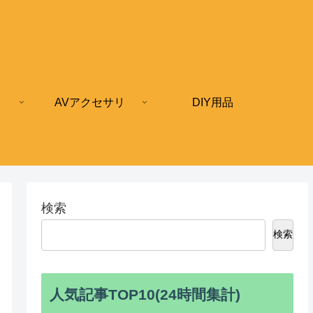
AVアクセサリ
DIY用品
検索
検索
人気記事TOP10(24時間集計)