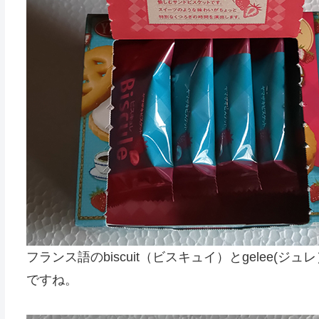
フランス語のbiscuit（ビスキュイ）とgelee(ジ
ですね。