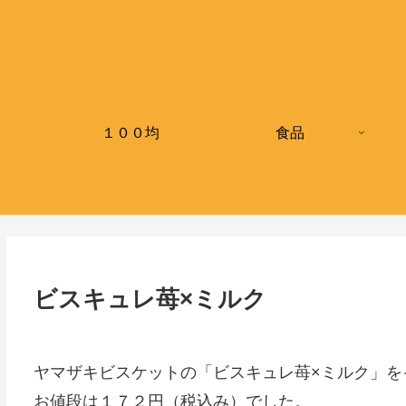
１００均
食品
ビスキュレ苺×ミルク
ヤマザキビスケットの「ビスキュレ苺×ミルク」を
お値段は１７２円（税込み）でした。