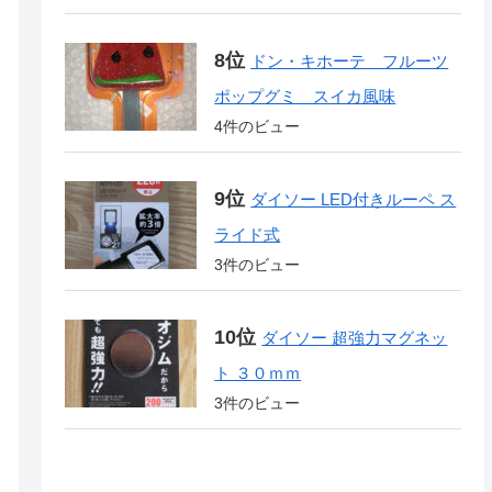
ドン・キホーテ フルーツ
ポップグミ スイカ風味
4件のビュー
ダイソー LED付きルーペ ス
ライド式
3件のビュー
ダイソー 超強力マグネッ
ト ３０ｍｍ
3件のビュー