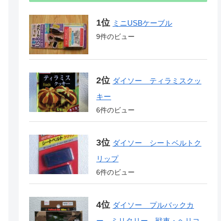
ミニUSBケーブル
9件のビュー
ダイソー ティラミスクッ
キー
6件のビュー
ダイソー シートベルトク
リップ
6件のビュー
ダイソー プルバックカ
ー ミリタリー 戦車・ヘリコ